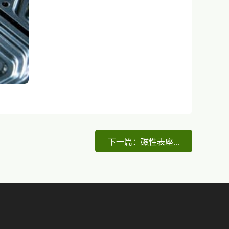
下一篇：磁性表座...