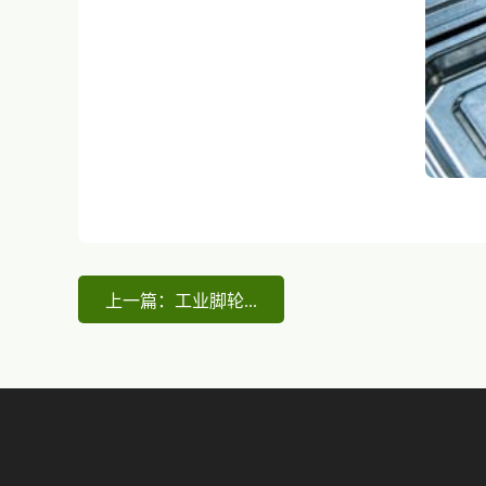
上一篇：工业脚轮...