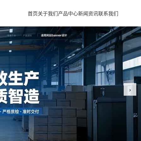
首页
关于我们
产品中心
新闻资讯
联系我们
›