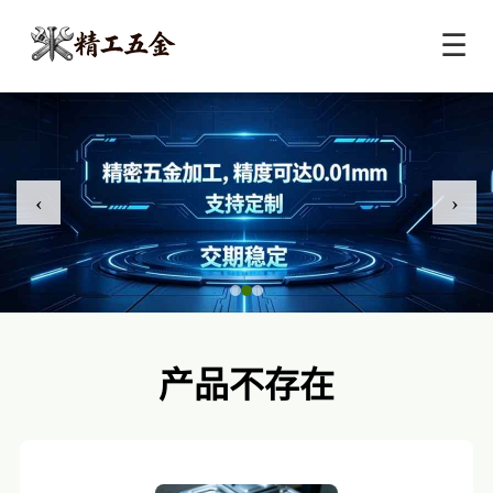
☰
‹
›
产品不存在