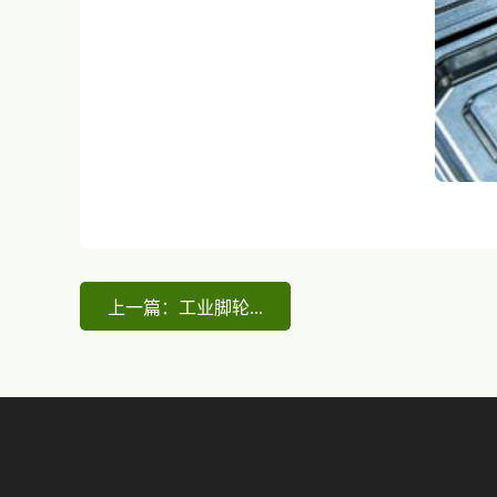
上一篇：工业脚轮...