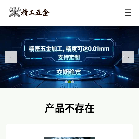
☰
‹
›
产品不存在